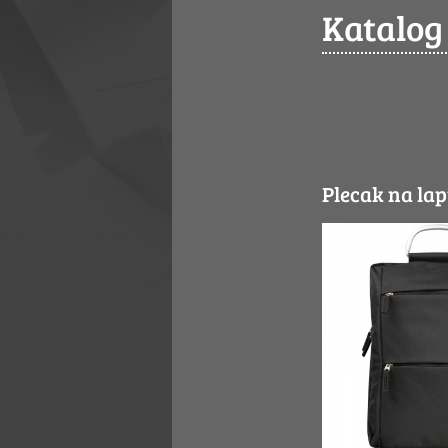
Katalog
Plecak na l