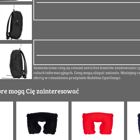
Zamieszczone ceny są cenami netto bez kosztów znakowania i
celach informacyjnych. Ceny mogą ulegać zmianie. Niniejszy c
oferty w rozumieniu przepisów Kodeksu Cywilnego.
óre mogą Cię zainteresować