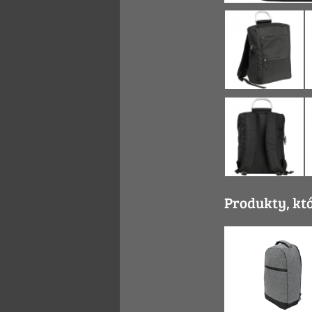
Produkty, kt