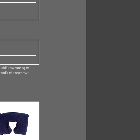
 publikowane są w
ennik nie stanowi