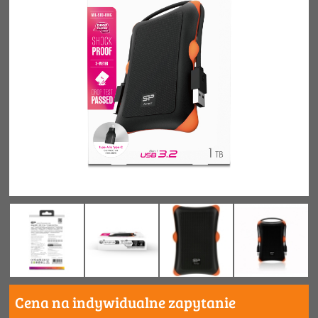
Cena na indywidualne zapytanie