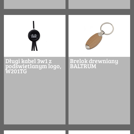
Długi kabel 3w1 z
Brelok drewniany
podświetlanym logo,
BALTRUM
W201TG