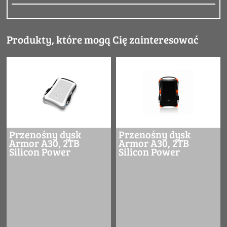
Produkty, które mogą Cię zainteresować
Przenośny dysk
Przenośny dysk
Armor A30, 2TB
Armor A30, 2TB
Silicon Power
Silicon Power