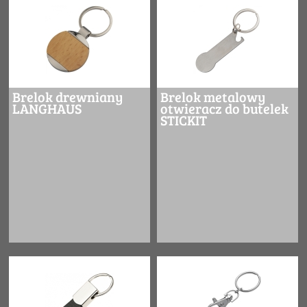
Brelok drewniany
Brelok metalowy
LANGHAUS
otwieracz do butelek
STICKIT