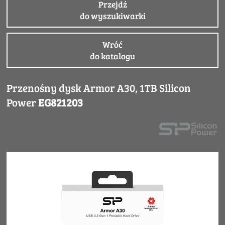
Przejdź
do wyszukiwarki
Wróć
do katalogu
Przenośny dysk Armor A30, 1TB Silicon
Power
EG821203