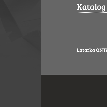
Katalog
Latarka ONT