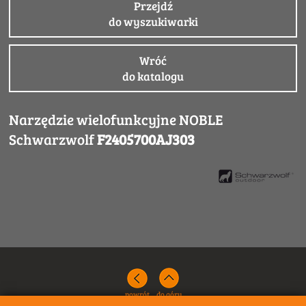
Przejdź
do wyszukiwarki
Wróć
do katalogu
Narzędzie wielofunkcyjne NOBLE
Schwarzwolf
F2405700AJ303
powrót
do góry