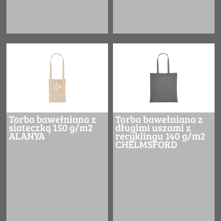
Torba bawełniana z
Torba bawełniana z
siateczką 150 g/m2
długimi uszami z
ALANYA
recyklingu 140 g/m2
CHELMSFORD