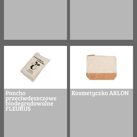
Poncho
Kosmetyczka ARLON
przeciwdeszczowe
biodegradowalne
FLEURUS