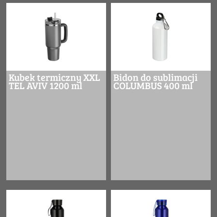
Kubek termiczny XXL
Bidon do sublimacji
TEL AVIV 1200 ml
COLUMBUS 400 ml