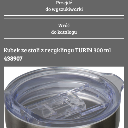
Przejdź
do wyszukiwarki
Wróć
do katalogu
Kubek ze stali z recyklingu TURIN 300 ml
438907