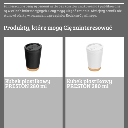
Zamieszczone ceny są cenami netto bez kosztów znakowania i publikowane
są w celach informacyjnych. Ceny mogą ulegać zmianie. Niniejszy cennik nie
stanowi oferty w rozumieniu przepisów Kodeksu Cywilnego.
Produkty, które mogą Cię zainteresować
Kubek plastikowy
Kubek plastikowy
PRESTON 280 ml
PRESTON 280 ml