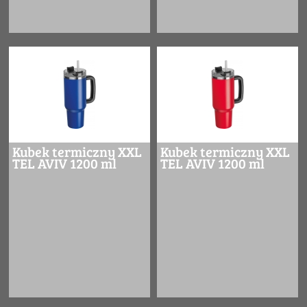
Kubek termiczny XXL
Kubek termiczny XXL
TEL AVIV 1200 ml
TEL AVIV 1200 ml