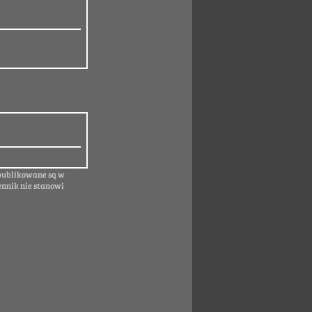
 publikowane są w
ennik nie stanowi