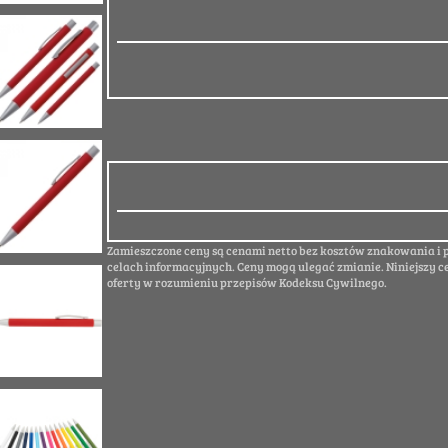
Zamieszczone ceny są cenami netto bez kosztów znakowania i
celach informacyjnych. Ceny mogą ulegać zmianie. Niniejszy c
oferty w rozumieniu przepisów Kodeksu Cywilnego.