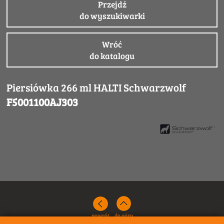
Przejdź
do wyszukiwarki
Wróć
do katalogu
Piersiówka 266 ml HALTI Schwarzwolf
F5001100AJ303
powrót
do góry