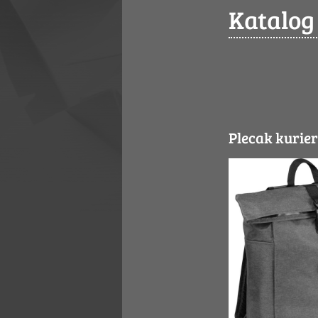
Katalog
Plecak kurie