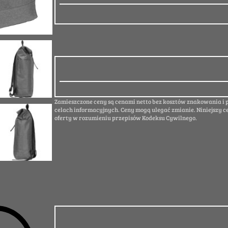
Zamieszczone ceny są cenami netto bez kosztów znakowania i
celach informacyjnych. Ceny mogą ulegać zmianie. Niniejszy c
oferty w rozumieniu przepisów Kodeksu Cywilnego.