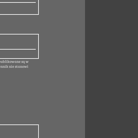
 publikowane są w
ennik nie stanowi