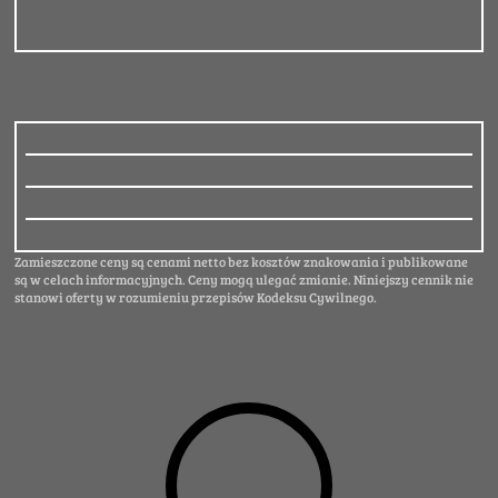
Zamieszczone ceny są cenami netto bez kosztów znakowania i publikowane
są w celach informacyjnych. Ceny mogą ulegać zmianie. Niniejszy cennik nie
stanowi oferty w rozumieniu przepisów Kodeksu Cywilnego.