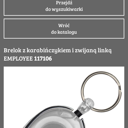
Przejdź
do wyszukiwarki
Wróć
do katalogu
Brelok z karabińczykiem i zwijaną linką
EMPLOYEE
117106