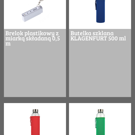
Brelok plastikowy z
Butelka szklana
miarką składaną 0,5
KLAGENFURT 500 ml
m