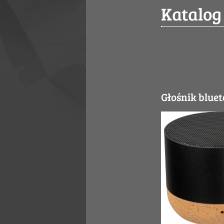
Katalog
Głośnik blue