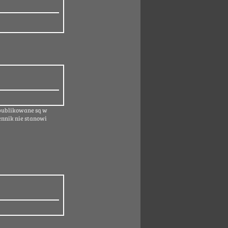
 publikowane są w
ennik nie stanowi