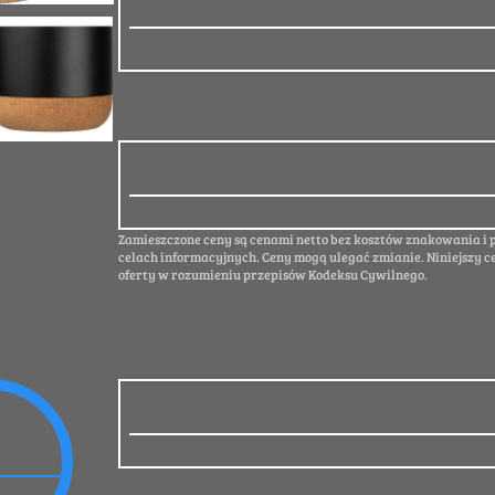
Zamieszczone ceny są cenami netto bez kosztów znakowania i
celach informacyjnych. Ceny mogą ulegać zmianie. Niniejszy c
oferty w rozumieniu przepisów Kodeksu Cywilnego.