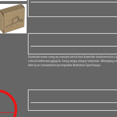
Zamieszczone ceny są cenami netto bez kosztów znakowania i
celach informacyjnych. Ceny mogą ulegać zmianie. Niniejszy c
oferty w rozumieniu przepisów Kodeksu Cywilnego.