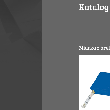
Katalog
Miarka z br