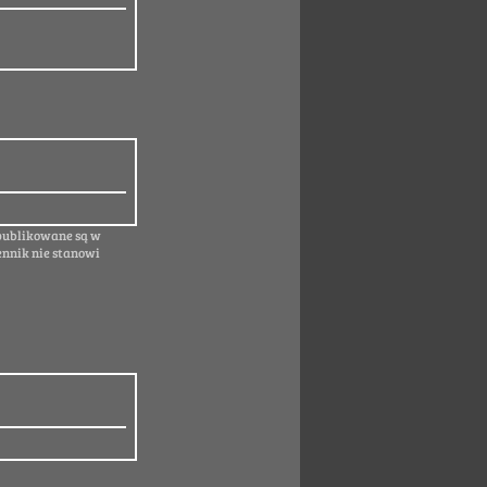
 publikowane są w
ennik nie stanowi