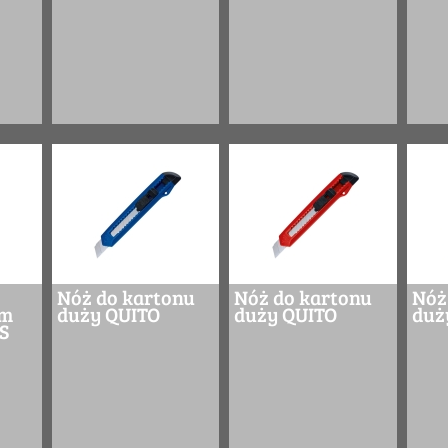
Nóż do kartonu
Nóż do kartonu
Nóż
5m
duży QUITO
duży QUITO
duż
S