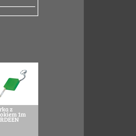
rka z
lokiem 1m
ERDEEN