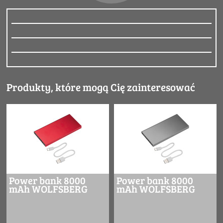
Produkty, które mogą Cię zainteresować
Power bank 8000
Power bank 8000
mAh WOLFSBERG
mAh WOLFSBERG