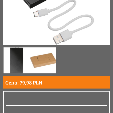
Cena: 79,98 PLN