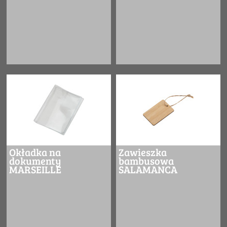
Okładka na
Zawieszka
dokumenty
bambusowa
MARSEILLE
SALAMANCA