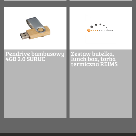
Pendrive bambusowy
Zestaw butelka,
4GB 2.0 SURUC
lunch box, torba
termiczna REIMS