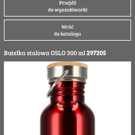
Przejdź
do wyszukiwarki
Wróć
do katalogu
Butelka stalowa OSLO 300 ml
297205