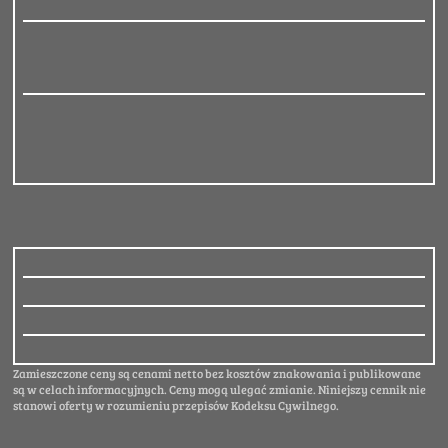
Zamieszczone ceny są cenami netto bez kosztów znakowania i publikowane
są w celach informacyjnych. Ceny mogą ulegać zmianie. Niniejszy cennik nie
stanowi oferty w rozumieniu przepisów Kodeksu Cywilnego.