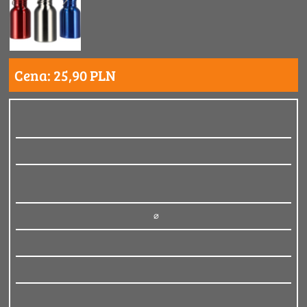
Cena: 25,90 PLN
⌀ 7,2 × 15 cm