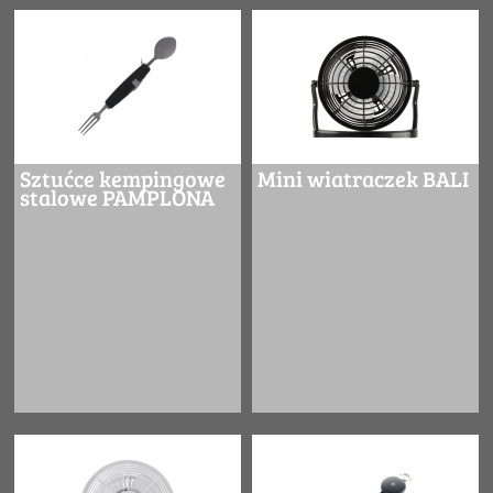
Sztućce kempingowe
Mini wiatraczek BALI
stalowe PAMPLONA