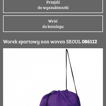
Przejdź
do wyszukiwarki
Wróć
do katalogu
Worek sportowy non woven SEOUL
086112