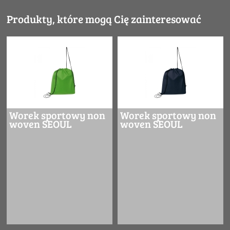
Produkty, które mogą Cię zainteresować
Worek sportowy non
Worek sportowy non
woven SEOUL
woven SEOUL