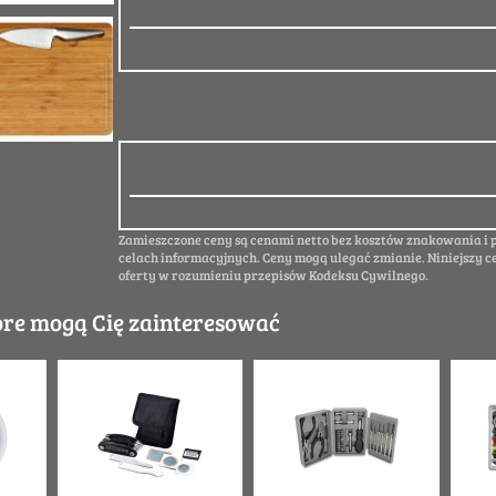
Zamieszczone ceny są cenami netto bez kosztów znakowania i
celach informacyjnych. Ceny mogą ulegać zmianie. Niniejszy c
oferty w rozumieniu przepisów Kodeksu Cywilnego.
óre mogą Cię zainteresować