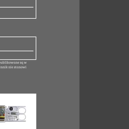
 publikowane są w
ennik nie stanowi