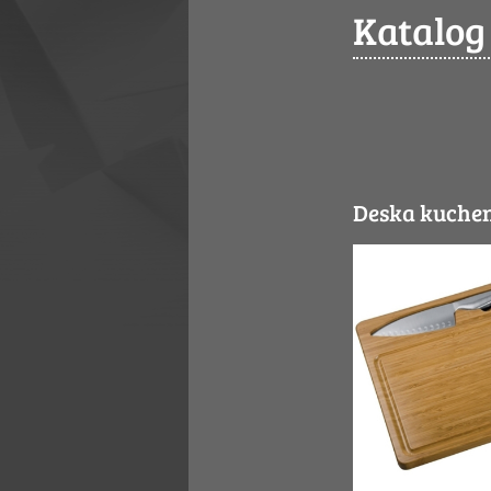
Katalog
Deska kuch