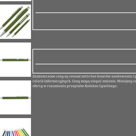
Zamieszczone ceny są cenami netto bez kosztów znakowania i
celach informacyjnych. Ceny mogą ulegać zmianie. Niniejszy c
oferty w rozumieniu przepisów Kodeksu Cywilnego.