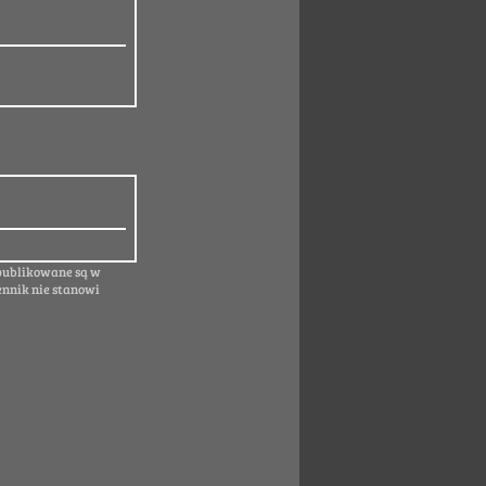
 publikowane są w
ennik nie stanowi