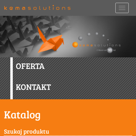
OFERTA
KONTAKT
Katalog
Szukaj produktu