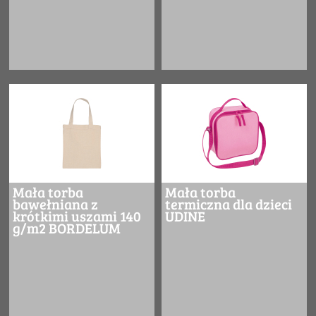
Mała torba
Mała torba
bawełniana z
termiczna dla dzieci
krótkimi uszami 140
UDINE
g/m2 BORDELUM