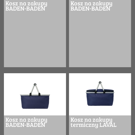
Kosz na zakupy
Kosz na zakupy
BADEN-BADEN
BADEN-BADEN
Kosz na zakupy
Kosz na zakupy
BADEN-BADEN
termiczny LAVAL