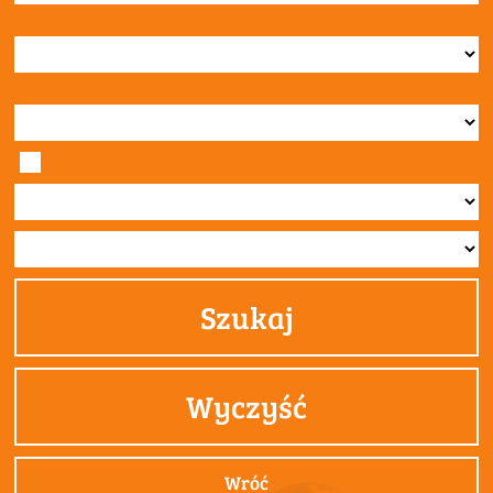
Szukaj
Wyczyść
Wróć