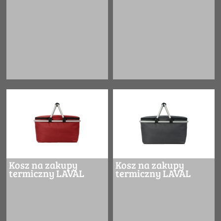
Kosz na zakupy
Kosz na zakupy
termiczny LAVAL
termiczny LAVAL