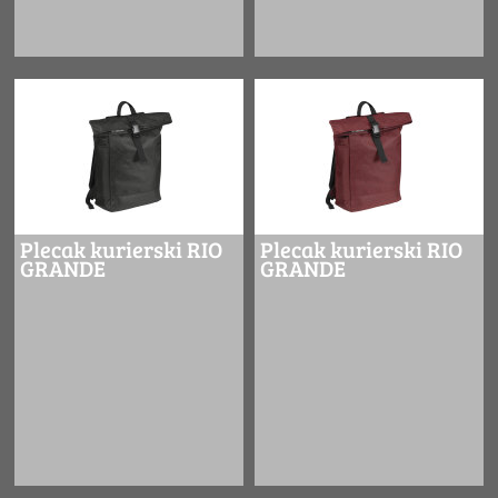
Plecak kurierski RIO
Plecak kurierski RIO
GRANDE
GRANDE